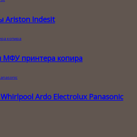
Ariston Indesit
и МФУ принтера копира
hirlpool Ardo Electrolux Panasonic