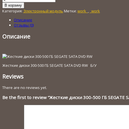
товара
В корзину
Жесткие
Категория:
Электронный модуль
Метки:
work_
,
_work
диски
300-
Описание
500
Отзывы (0)
ГБ
SEGATE
Описание
SATA
DVD
RW
Жесткие диски 300-500 ГБ SEGATE SATA DVD RW Б/У
Reviews
There are no reviews yet.
Be the first to review “Жесткие диски 300-500 ГБ SEGATE