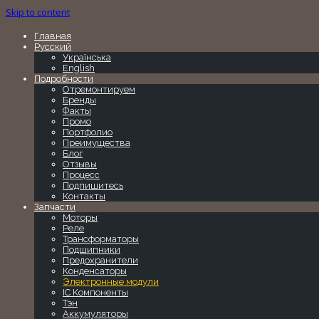
Skip to content
Главная
Русский
Українська
English
Подробности
Отремонтируем
Бренды
Факты
Промо
Портфолио
Преимущества
Блог
Отзывы
Процесс
Подпишитесь
Контакты
Запчасти
Моторы
Реле
Трансформаторы
Подшипники
Предохранители
Конденсаторы
Электронные модули
IC Компоненты
Тэн
Аккумуляторы