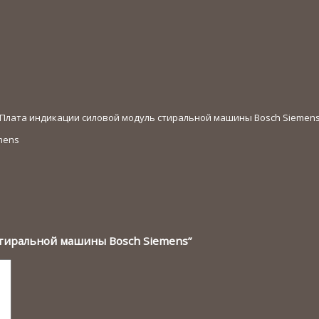
Плата индикации силовой модуль стиральной машины Bosch Siemen
ь стиральной машины Bosch Siemens”