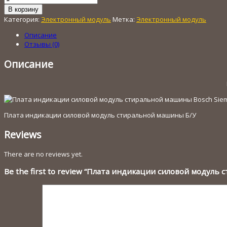
товара
В корзину
Плата
Категория:
Электронный модуль
Метка:
Электронный модуль
индикации
силовой
Описание
модуль
Отзывы (0)
стиральной
машины
Описание
Bosch
Siemens
Плата индикации силовой модуль стиральной машины Б/У
Reviews
There are no reviews yet.
Be the first to review “Плата индикации силовой модул