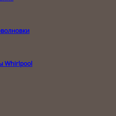
оволновки
 Whirlpool