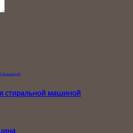
ия стиральной машиной
шина