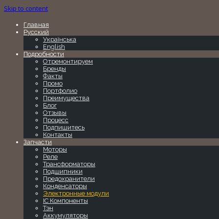
Skip to content
Главная
Русский
Українська
English
Подробности
Отремонтируем
Бренды
Факты
Промо
Портфолио
Преимущества
Блог
Отзывы
Процесс
Подпишитесь
Контакты
Запчасти
Моторы
Реле
Трансформаторы
Подшипники
Предохранители
Конденсаторы
Электронные модули
IC Компоненты
Тэн
Аккумуляторы