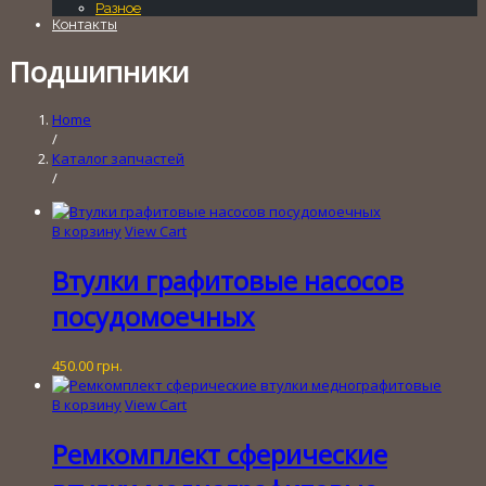
Разное
Контакты
Подшипники
Home
/
Каталог запчастей
/
В корзину
View Cart
Втулки графитовые насосов
посудомоечных
450.00
грн.
В корзину
View Cart
Ремкомплект сферические