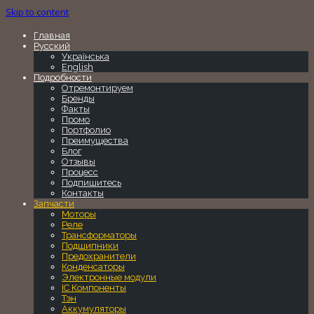
Skip to content
Главная
Русский
Українська
English
Подробности
Отремонтируем
Бренды
Факты
Промо
Портфолио
Преимущества
Блог
Отзывы
Процесс
Подпишитесь
Контакты
Запчасти
Моторы
Реле
Трансформаторы
Подшипники
Предохранители
Конденсаторы
Электронные модули
IC Компоненты
Тэн
Аккумуляторы