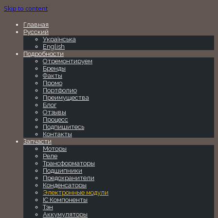
Skip to content
Главная
Русский
Українська
English
Подробности
Отремонтируем
Бренды
Факты
Промо
Портфолио
Преимущества
Блог
Отзывы
Процесс
Подпишитесь
Контакты
Запчасти
Моторы
Реле
Трансформаторы
Подшипники
Предохранители
Конденсаторы
Электронные модули
IC Компоненты
Тэн
Аккумуляторы