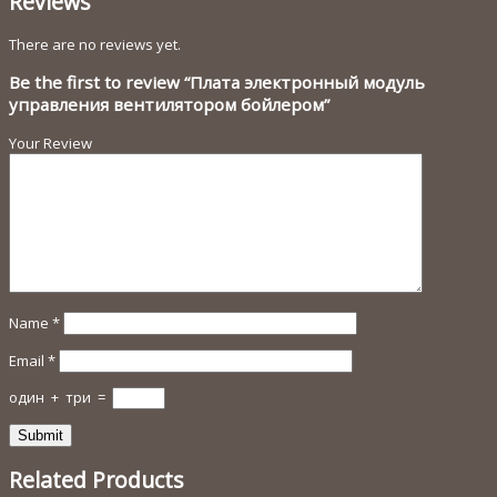
Reviews
There are no reviews yet.
Be the first to review “Плата электронный модуль
управления вентилятором бойлером”
Your Review
Name
*
Email
*
один
+
три
=
Related Products