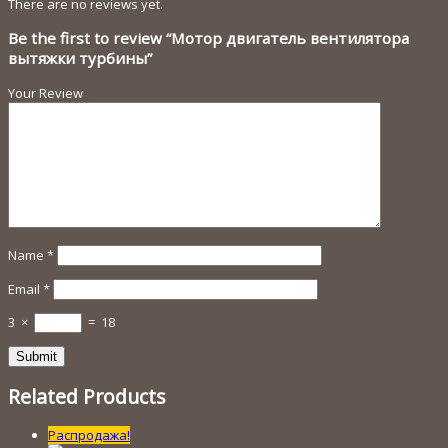
There are no reviews yet.
Be the first to review “Мотор двигатель вентилятора
вытяжки турбины”
Your Review
Name
*
Email
*
3
×
=
18
Related Products
Распродажа!