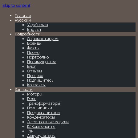
Skip to content
Главная
Русский
Українська
English
Подробности
Отремонтируем
Бренды
Факты
Промо
Портфолио
Преимущества
Блог
Отзывы
Процесс
Подпишитесь
Контакты
Запчасти
Моторы
Реле
Трансформаторы
Подшипники
Предохранители
Конденсаторы
Электронные модули
IC Компоненты
Тэн
Аккумуляторы