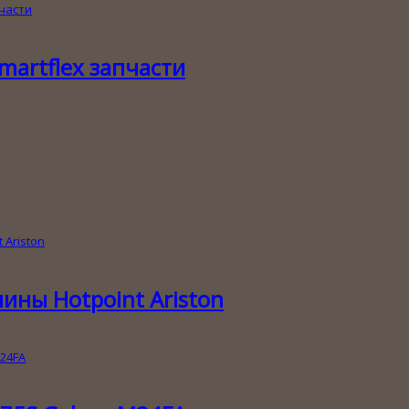
artflex запчасти
ны Hotpoint Ariston