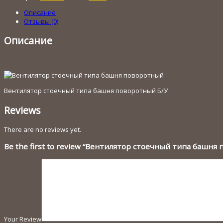
стоечный
типа
Описание
башня
Отзывы (0)
поворотный
Описание
Вентилятор стоечный типа башня поворотный Б/У
Reviews
There are no reviews yet.
Be the first to review “Вентилятор стоечный типа башня
Your Review