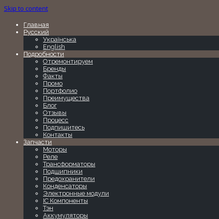
Skip to content
Главная
Русский
Українська
English
Подробности
Отремонтируем
Бренды
Факты
Промо
Портфолио
Преимущества
Блог
Отзывы
Процесс
Подпишитесь
Контакты
Запчасти
Моторы
Реле
Трансформаторы
Подшипники
Предохранители
Конденсаторы
Электронные модули
IC Компоненты
Тэн
Аккумуляторы