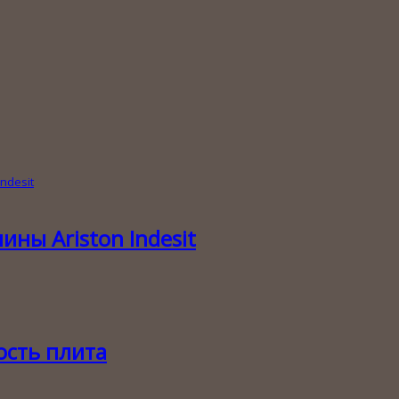
ны Ariston Indesit
сть плита