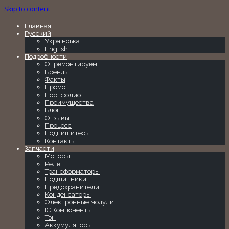
Skip to content
Главная
Русский
Українська
English
Подробности
Отремонтируем
Бренды
Факты
Промо
Портфолио
Преимущества
Блог
Отзывы
Процесс
Подпишитесь
Контакты
Запчасти
Моторы
Реле
Трансформаторы
Подшипники
Предохранители
Конденсаторы
Электронные модули
IC Компоненты
Тэн
Аккумуляторы