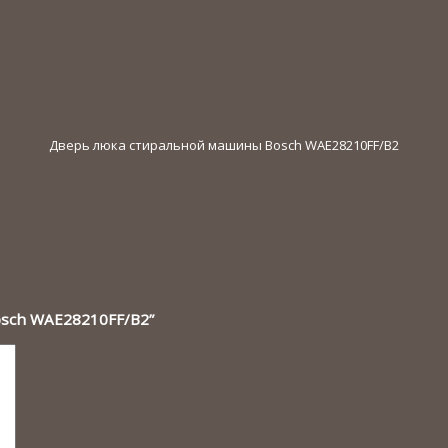
Дверь люка стиральной машины Bosch WAE28210FF/B2
osch WAE28210FF/B2”