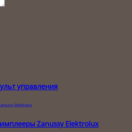
ульт управления
мплееры Zanussy Elektrolux