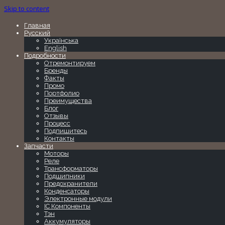
Skip to content
Главная
Русский
Українська
English
Подробности
Отремонтируем
Бренды
Факты
Промо
Портфолио
Преимущества
Блог
Отзывы
Процесс
Подпишитесь
Контакты
Запчасти
Моторы
Реле
Трансформаторы
Подшипники
Предохранители
Конденсаторы
Электронные модули
IC Компоненты
Тэн
Аккумуляторы