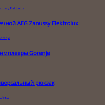
ной AEG Zanussy Elektrolux
имплееры Gorenje
иверсальный рюкзак