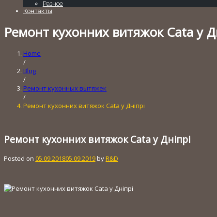
Разное
Контакты
Ремонт кухонних витяжок Cata у Д
Home
/
Blog
/
Ремонт кухонных вытяжек
/
Ремонт кухонних витяжок Cata у Дніпрі
Ремонт кухонних витяжок Cata у Дніпрі
Posted on
05.09.2018
05.09.2019
by
R&D