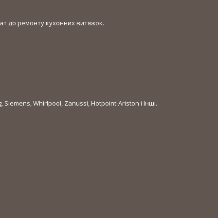
тат до ремонту кухонних витяжок.
Siemens, Whirlpool, Zanussi, Hotpoint-Ariston і Інші.