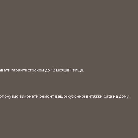
ати гарантії строком до 12 місяців і вище.
ропонуємо виконати ремонт вашої кухонної витяжки Cata на дому.