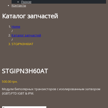
Разное
Контакты
Каталог запчастей
Home
/
Каталог запчастей
/
STGIPN3H60AT
STGIPN3H60AT
500.00
грн.
Модули биполярных транзисторов с изолированным затвором
(IGBT) PTD IGBT & IPM.