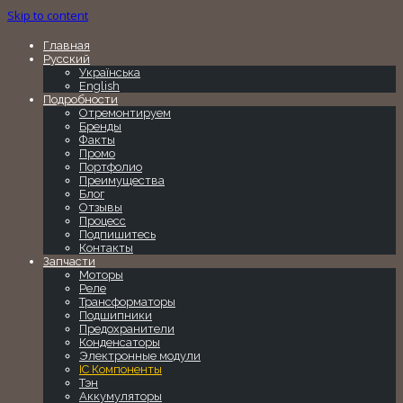
Skip to content
Главная
Русский
Українська
English
Подробности
Отремонтируем
Бренды
Факты
Промо
Портфолио
Преимущества
Блог
Отзывы
Процесс
Подпишитесь
Контакты
Запчасти
Моторы
Реле
Трансформаторы
Подшипники
Предохранители
Конденсаторы
Электронные модули
IC Компоненты
Тэн
Аккумуляторы