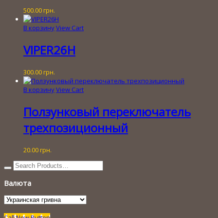
500.00
грн.
В корзину
View Cart
VIPER26H
300.00
грн.
В корзину
View Cart
Ползунковый переключатель
трехпозиционный
20.00
грн.
Валюта
Call Now Button