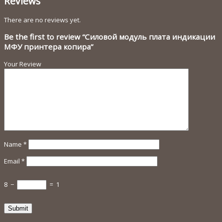
Reviews
There are no reviews yet.
Be the first to review “Силовой модуль плата индикации
МФУ принтера копира”
Your Review
Name
*
Email
*
8
−
=
1