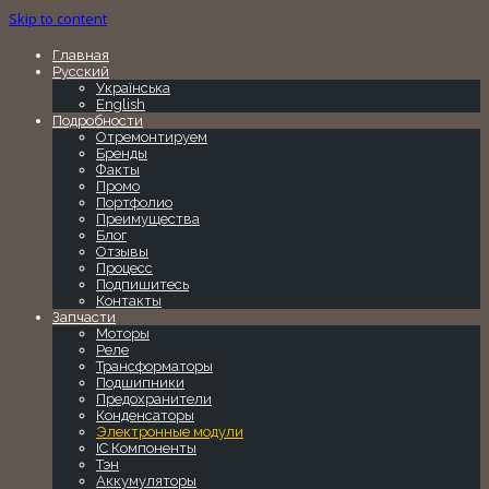
Skip to content
Главная
Русский
Українська
English
Подробности
Отремонтируем
Бренды
Факты
Промо
Портфолио
Преимущества
Блог
Отзывы
Процесс
Подпишитесь
Контакты
Запчасти
Моторы
Реле
Трансформаторы
Подшипники
Предохранители
Конденсаторы
Электронные модули
IC Компоненты
Тэн
Аккумуляторы