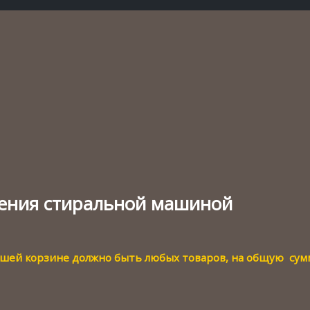
ления стиральной машиной
вашей корзине должно быть любых товаров, на общую су