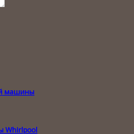
ой машины
 Whirlpool