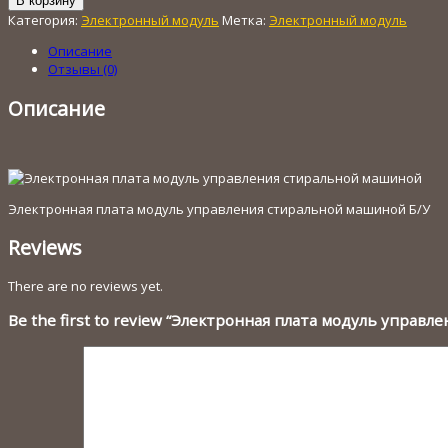
В корзину
Электронная
Категория:
Электронный модуль
Метка:
Электронный модуль
плата
модуль
Описание
управления
Отзывы (0)
стиральной
машиной
Описание
Электронная плата модуль управления стиральной машиной Б/У
Reviews
There are no reviews yet.
Be the first to review “Электронная плата модуль управ