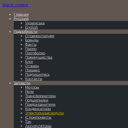
Skip to content
Главная
Русский
Українська
English
Подробности
Отремонтируем
Бренды
Факты
Промо
Портфолио
Преимущества
Блог
Отзывы
Процесс
Подпишитесь
Контакты
Запчасти
Моторы
Реле
Трансформаторы
Подшипники
Предохранители
Конденсаторы
Электронные модули
IC Компоненты
Тэн
Аккумуляторы