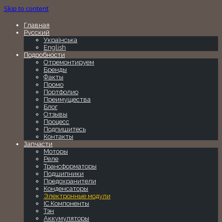
Skip to content
Главная
Русский
Українська
English
Подробности
Отремонтируем
Бренды
Факты
Промо
Портфолио
Преимущества
Блог
Отзывы
Процесс
Подпишитесь
Контакты
Запчасти
Моторы
Реле
Трансформаторы
Подшипники
Предохранители
Конденсаторы
Электронные модули
IC Компоненты
Тэн
Аккумуляторы