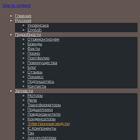
Skip to content
Главная
Русский
Українська
English
Подробности
Отремонтируем
Бренды
Факты
Промо
Портфолио
Преимущества
Блог
Отзывы
Процесс
Подпишитесь
Контакты
Запчасти
Моторы
Реле
Трансформаторы
Подшипники
Предохранители
Конденсаторы
Электронные модули
IC Компоненты
Тэн
Аккумуляторы