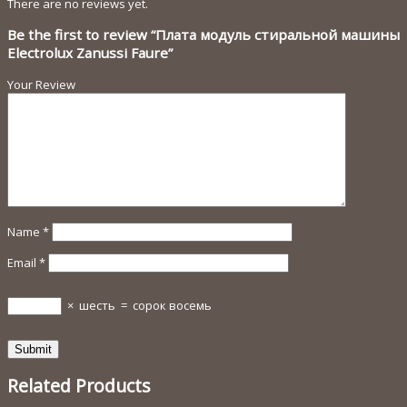
There are no reviews yet.
Be the first to review “Плата модуль стиральной машины
Electrolux Zanussi Faure”
Your Review
Name
*
Email
*
×
шесть
=
сорок восемь
Related Products