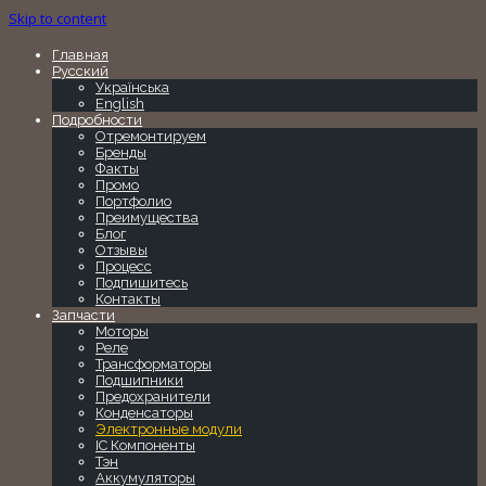
Skip to content
Главная
Русский
Українська
English
Подробности
Отремонтируем
Бренды
Факты
Промо
Портфолио
Преимущества
Блог
Отзывы
Процесс
Подпишитесь
Контакты
Запчасти
Моторы
Реле
Трансформаторы
Подшипники
Предохранители
Конденсаторы
Электронные модули
IC Компоненты
Тэн
Аккумуляторы