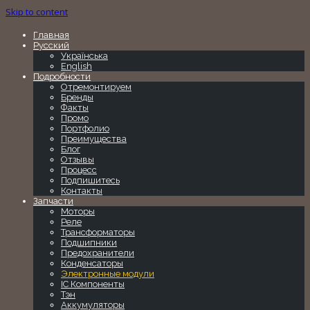
Skip to content
Главная
Русский
Українська
English
Подробности
Отремонтируем
Бренды
Факты
Промо
Портфолио
Преимущества
Блог
Отзывы
Процесс
Подпишитесь
Контакты
Запчасти
Моторы
Реле
Трансформаторы
Подшипники
Предохранители
Конденсаторы
Электронные модули
IC Компоненты
Тэн
Аккумуляторы