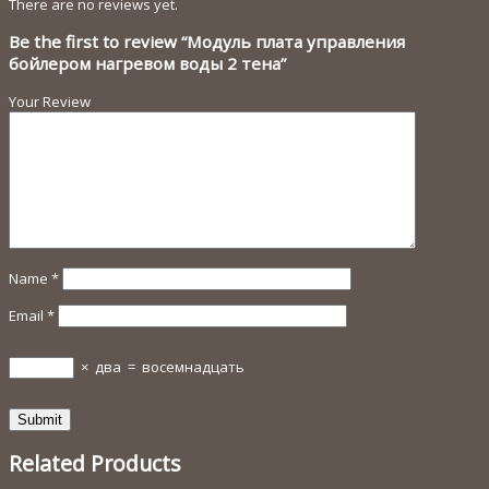
There are no reviews yet.
Be the first to review “Модуль плата управления
бойлером нагревом воды 2 тена”
Your Review
Name
*
Email
*
×
два
=
восемнадцать
Related Products