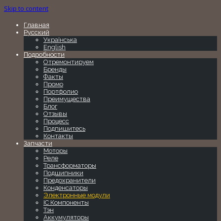
Skip to content
Главная
Русский
Українська
English
Подробности
Отремонтируем
Бренды
Факты
Промо
Портфолио
Преимущества
Блог
Отзывы
Процесс
Подпишитесь
Контакты
Запчасти
Моторы
Реле
Трансформаторы
Подшипники
Предохранители
Конденсаторы
Электронные модули
IC Компоненты
Тэн
Аккумуляторы