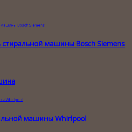
 стиральной машины Bosch Siemens
шина
альной машины Whirlpool