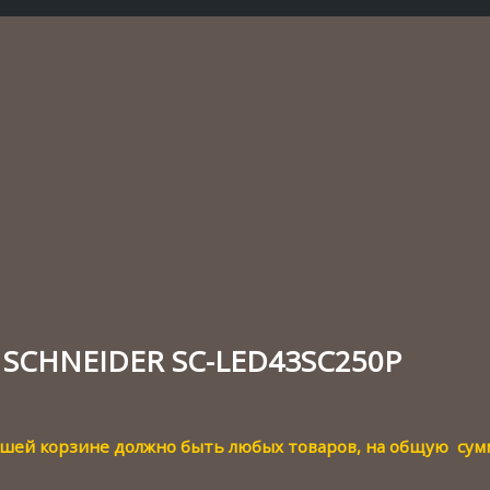
V SCHNEIDER SC-LED43SC250P
вашей корзине должно быть любых товаров, на общую су