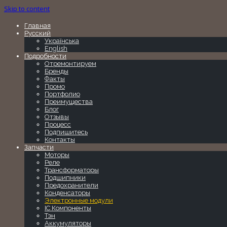
Skip to content
Главная
Русский
Українська
English
Подробности
Отремонтируем
Бренды
Факты
Промо
Портфолио
Преимущества
Блог
Отзывы
Процесс
Подпишитесь
Контакты
Запчасти
Моторы
Реле
Трансформаторы
Подшипники
Предохранители
Конденсаторы
Электронные модули
IC Компоненты
Тэн
Аккумуляторы