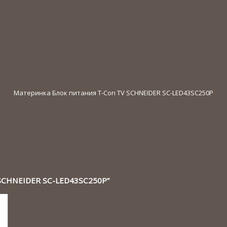
Материнка Блок питания T-Con TV SCHNEIDER SC-LED43SC250P
V SCHNEIDER SC-LED43SC250P”