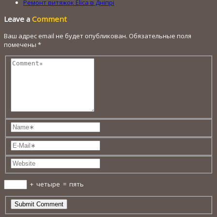
Ремонт витяжок Elica в Дніпрі
Leave a
Comment
Ваш адрес email не будет опубликован.
Обязательные поля
помечены
*
+
четыре
=
пять