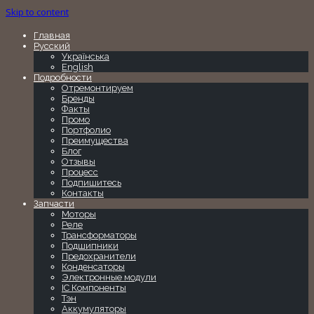
Skip to content
Главная
Русский
Українська
English
Подробности
Отремонтируем
Бренды
Факты
Промо
Портфолио
Преимущества
Блог
Отзывы
Процесс
Подпишитесь
Контакты
Запчасти
Моторы
Реле
Трансформаторы
Подшипники
Предохранители
Конденсаторы
Электронные модули
IC Компоненты
Тэн
Аккумуляторы