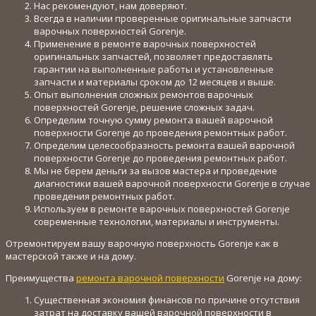
Нас рекомендуют, нам доверяют.
Всегда в наличии проверенные оригинальные запчасти
варочных поверхностей Gorenje.
Применение в ремонте варочных поверхностей
оригинальных запчастей, позволяет предоставлять
гарантии на выполненные работы и установленные
запчасти и материалы сроком до 12 месяцев и выше.
Опыт выполнения сложных ремонтов варочных
поверхностей Gorenje, решение сложных задач.
Определим точную сумму ремонта вашей варочной
поверхности Gorenje до проведения ремонтных работ.
Определим целесообразность ремонта вашей варочной
поверхности Gorenje до проведения ремонтных работ.
Мы не берем деньги за вызов мастера и проведение
диагностики вашей варочной поверхности Gorenje в случае
проведения ремонтных работ.
Используем в ремонте варочных поверхностей Gorenje
современные технологии, материалы и инструменты.
Отремонтируем вашу варочную поверхность Gorenje как в
мастерской также и на дому.
Преимущества
ремонта варочной поверхности
Gorenje на дому:
Существенная экономия финансов по причине отсутствия
затрат на доставку вашей варочной поверхности в