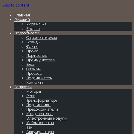
Skip to content
Главная
Русский
Українська
English
Подробности
Отремонтируем
Бренды
Факты
Промо
Портфолио
Преимущества
Блог
Отзывы
Процесс
Подпишитесь
Контакты
Запчасти
Моторы
Реле
Трансформаторы
Подшипники
Предохранители
Конденсаторы
Электронные модули
IC Компоненты
Тэн
Аккумуляторы