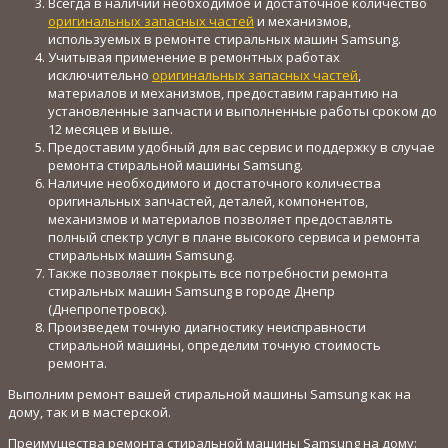
Всегда в наличии необходимое и достаточное количество
оригинальных запасных частей
и механизмов,
используемых в ремонте стиральных машин Samsung.
Учитывая применение в ремонтных работах
исключительно
оригинальных запасных частей
,
материалов и механизмов, предоставим гарантию на
установленные запчасти и выполненные работы сроком до
12 месяцев и выше.
Предоставим удобный для вас сервис и поддержку в случае
ремонта стиральной машины Samsung.
Наличие необходимого и достаточного количества
оригинальных запчастей, деталей, компонентов,
механизмов и материалов позволяет предоставлять
полный спектр услуг в плане высокого сервиса и ремонта
стиральных машин Samsung.
Также позволяет покрыть все потребности ремонта
стиральных машин Samsung в городе Днепр
(Днепропетровск).
Произведем точную диагностику неисправности
стиральной машины, определим точную стоимость
ремонта.
Выполним ремонт вашей стиральной машины Samsung как на
дому, так и в мастерской.
Преимущества ремонта стиральной машины Samsung на дому: