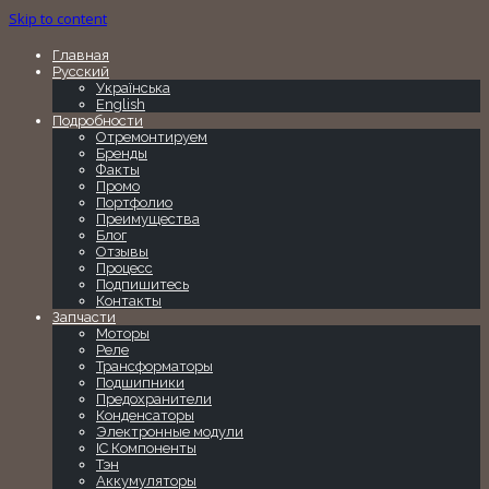
Skip to content
Главная
Русский
Українська
English
Подробности
Отремонтируем
Бренды
Факты
Промо
Портфолио
Преимущества
Блог
Отзывы
Процесс
Подпишитесь
Контакты
Запчасти
Моторы
Реле
Трансформаторы
Подшипники
Предохранители
Конденсаторы
Электронные модули
IC Компоненты
Тэн
Аккумуляторы