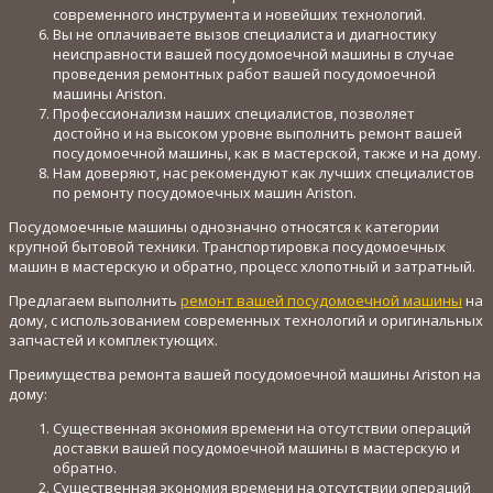
современного инструмента и новейших технологий.
Вы не оплачиваете вызов специалиста и диагностику
неисправности вашей посудомоечной машины в случае
проведения ремонтных работ вашей посудомоечной
машины Ariston.
Профессионализм наших специалистов, позволяет
достойно и на высоком уровне выполнить ремонт вашей
посудомоечной машины, как в мастерской, также и на дому.
Нам доверяют, нас рекомендуют как лучших специалистов
по ремонту посудомоечных машин Ariston.
Посудомоечные машины однозначно относятся к категории
крупной бытовой техники. Транспортировка посудомоечных
машин в мастерскую и обратно, процесс хлопотный и затратный.
Предлагаем выполнить
ремонт вашей посудомоечной машины
на
дому, с использованием современных технологий и оригинальных
запчастей и комплектующих.
Преимущества ремонта вашей посудомоечной машины Ariston на
дому:
Существенная экономия времени на отсутствии операций
доставки вашей посудомоечной машины в мастерскую и
обратно.
Существенная экономия времени на отсутствии операций