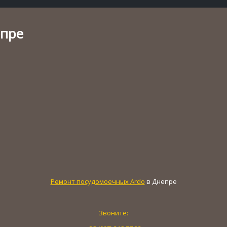
епре
Ремонт посудомоечных Ardo
в Днепре
Звоните: