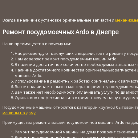
Всегда в наличии к установке оригинальные запчасти и
механизмы
Ремонт посудомоечных Ardo в Днепре
Наши преимущества и почему мы:
Нас рекомендуют как лучших специалистов по ремонту посу
Нам доверяют ремонт посудомоечных машин Ardo.
В наличии достаточное количество необходимых запасных 
Наличие достаточного количества оригинальных запчастей 
машины Ardo.
Использование в ремонтных работах оригинальных запчасте
Вы не оплачиваете вызов мастера по ремонту посудомоечн
Вам также нет необходимости оплачивать услуги по диагно
Одинаково профессионально отремонтируем вашу посудомоеч
Посудомоечные машины относятся к категории крупной бытовой те
машины на дому
.
Преимущества ремонта вашей посудомоечной машины Ardo на дом
Ремонт посудомоечной машины на дому позволит сэкономить
Ремонт посудомоечной машины на дому позволит сэкономить