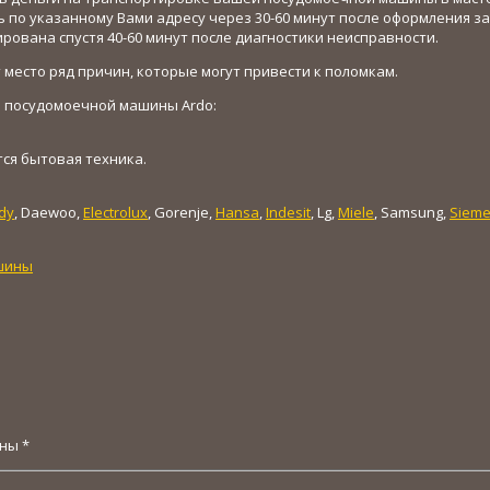
по указанному Вами адресу через 30-60 минут после оформления за
ована спустя 40-60 минут после диагностики неисправности.
место ряд причин, которые могут привести к поломкам.
 посудомоечной машины Ardo:
ся бытовая техника.
dy
, Daewoo,
Electrolux
, Gorenje,
Hansa
,
Indesit
, Lg,
Miele
, Samsung,
Siem
шины
ены
*