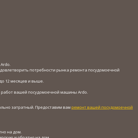
Ardo.
 удовлетворить потребности рынка ремонта посудомоечной
о 12 месяцев и выше.
х работ вашей посудомоечной машины Ardo.
вольно затратный. Предоставим вам
ремонт вашей посудомоечной
но на дом.
рскую и обратно на дом.