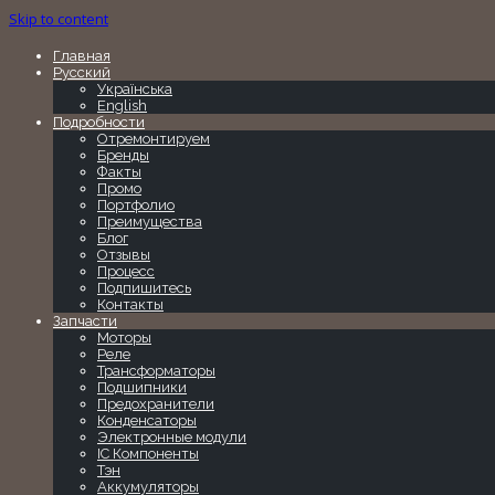
Skip to content
Главная
Русский
Українська
English
Подробности
Отремонтируем
Бренды
Факты
Промо
Портфолио
Преимущества
Блог
Отзывы
Процесс
Подпишитесь
Контакты
Запчасти
Моторы
Реле
Трансформаторы
Подшипники
Предохранители
Конденсаторы
Электронные модули
IC Компоненты
Тэн
Аккумуляторы