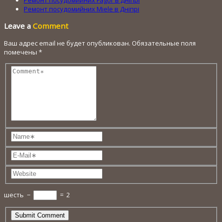
Ремонт посудомийних Fagor в Дніпрі
Ремонт посудомийних Miele в Дніпрі
Leave a
Comment
Ваш адрес email не будет опубликован.
Обязательные поля
помечены
*
шесть
−
=
2