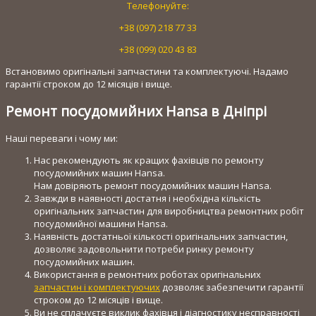
Телефонуйте:
+38 (097) 218 77 33
+38 (099) 020 43 83
Встановимо оригінальні запчастини та комплектуючі. Надамо
гарантії строком до 12 місяців і вище.
Ремонт посудомийних Hansa в Дніпрі
Наші переваги і чому ми:
Нас рекомендують як кращих фахівців по ремонту
посудомийних машин Hansa.
Нам довіряють ремонт посудомийних машин Hansa.
Завжди в наявності достатня і необхідна кількість
оригінальних запчастин для виробництва ремонтних робіт
посудомийної машини Hansa.
Наявність достатньої кількості оригінальних запчастин,
дозволяє задовольнити потреби ринку ремонту
посудомийних машин.
Використання в ремонтних роботах оригінальних
запчастин і комплектуючих
дозволяє забезпечити гарантії
строком до 12 місяців і вище.
Ви не сплачуєте виклик фахівця і діагностику несправності