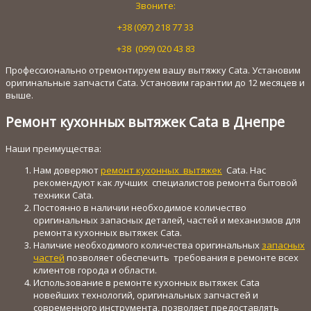
Звоните:
+38 (097) 218 77 33
+38 (099) 020 43 83
Профессионально отремонтируем вашу вытяжку Cata. Установим
оригинальные запчасти Cata. Установим гарантии до 12 месяцев и
выше.
Ремонт кухонных вытяжек Cata в Днепре
Наши преимущества:
Нам доверяют
ремонт кухонных вытяжек
Cata. Нас
рекомендуют как лучших специалистов ремонта бытовой
техники Cata.
Постоянно в наличии необходимое количество
оригинальных запасных деталей, частей и механизмов для
ремонта кухонных вытяжек Cata.
Наличие необходимого количества оригинальных
запасных
частей
позволяет обеспечить требования в ремонте всех
клиентов города и области.
Использование в ремонте кухонных вытяжек Cata
новейших технологий, оригинальных запчастей и
современного инструмента, позволяет предоставлять