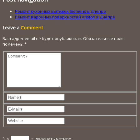
Ремонт кухонных вытяжек Siemens в Днепре
Ремонт варочных поверхностей Ariston в Днепре
Leave a
Comment
Ваш адрес email не будет опубликован.
Обязательные поля
помечены
*
3
×
=
двадцать четыре