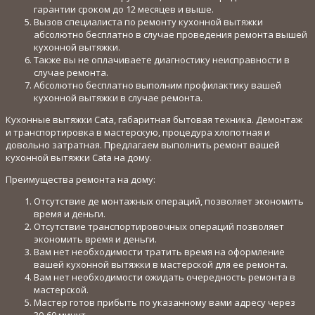
гарантии сроком до 12 месяцев и выше.
Вызов специалиста по ремонту кухонной вытяжки
абсолютно бесплатно в случае проведения ремонта вышей
кухонной вытяжки.
Также вы не оплачиваете диагностику неисправности в
случае ремонта.
Абсолютно бесплатно выполним профилактику вашей
кухонной вытяжки в случае ремонта.
Кухонные вытяжки Cata, габаритная бытовая техника. Демонтаж
и транспортировка в мастерскую, процедура хлопотная и
довольно затратная. Предлагаем выполнить ремонт вашей
кухонной вытяжки Cata на дому.
Преимущества ремонта на дому:
Отсутствие де монтажных операций, позволяет экономить
время и деньги.
Отсутствие транспортировочных операций позволяет
экономить время и деньги.
Вам нет необходимости тратить время на оформление
вашей кухонной вытяжки в мастерской для ее ремонта.
Вам нет необходимости ожидать очередность ремонта в
мастерской.
Мастер готов прибыть по указанному вами адресу через
30-60 минут.