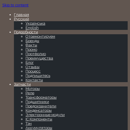
Skip to content
Главная
Русский
Українська
English
Подробности
Отремонтируем
Бренды
Факты
Промо
Портфолио
Преимущества
Блог
Отзывы
Процесс
Подпишитесь
Контакты
Запчасти
Моторы
Реле
Трансформаторы
Подшипники
Предохранители
Конденсаторы
Электронные модули
IC Компоненты
Тэн
Аккумуляторы