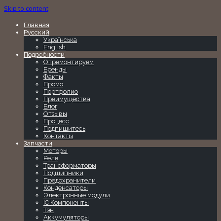
Skip to content
Главная
Русский
Українська
English
Подробности
Отремонтируем
Бренды
Факты
Промо
Портфолио
Преимущества
Блог
Отзывы
Процесс
Подпишитесь
Контакты
Запчасти
Моторы
Реле
Трансформаторы
Подшипники
Предохранители
Конденсаторы
Электронные модули
IC Компоненты
Тэн
Аккумуляторы