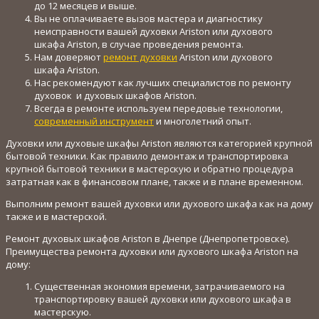
до 12 месяцев и выше.
Вы не оплачиваете вызов мастера и диагностику
неисправности вашей духовки Ariston или духового
шкафа Ariston, в случае проведения ремонта.
Нам доверяют
ремонт духовки
Ariston или духового
шкафа Ariston.
Нас рекомендуют как лучших специалистов по ремонту
духовок и духовых шкафов Ariston.
Всегда в ремонте используем передовые технологии,
современный инструмент
и многолетний опыт.
Духовки или духовые шкафы Ariston являются категорией крупной
бытовой техники. Как правило демонтаж и транспортировка
крупной бытовой техники в мастерскую и обратно процедура
затратная как в финансовом плане, также и в плане временном.
Выполним ремонт вашей духовки или духового шкафа как на дому
также и в мастерской.
Ремонт духовых шкафов Ariston в Днепре (Днепропетровске).
Преимущества ремонта духовки или духового шкафа Ariston на
дому:
Существенная экономия времени, затрачиваемого на
транспортировку вашей духовки или духового шкафа в
мастерскую.