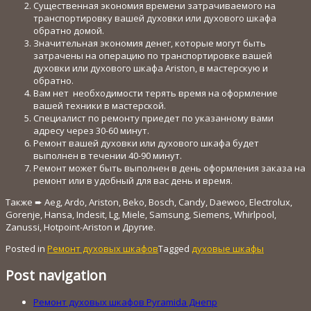
Существенная экономия времени затрачиваемого на
транспортировку вашей духовки или духового шкафа
обратно домой.
Значительная экономия денег, которые могут быть
затрачены на операцию по транспортировке вашей
духовки или духового шкафа Ariston, в мастерскую и
обратно.
Вам нет необходимости терять время на оформление
вашей техники в мастерской.
Специалист по ремонту приедет по указанному вами
адресу через 30-60 минут.
Ремонт вашей духовки или духового шкафа будет
выполнен в течении 40-90 минут.
Ремонт может быть выполнен в день оформления заказа на
ремонт или в удобный для вас день и время.
Также ➨ Aeg, Ardo, Ariston, Beko, Bosch, Candy, Daewoo, Electrolux,
Gorenje, Hansa, Indesit, Lg, Miele, Samsung, Siemens, Whirlpool,
Zanussi, Hotpoint-Ariston и Другие.
Posted in
Ремонт духовых шкафов
Tagged
духовые шкафы
Post navigation
Ремонт духовых шкафов Pyramida Днепр