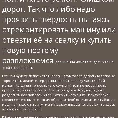
дорог. Так что либо надо
проявить твёрдость пытаясь
отремонтировать машину или
отвезти её на свалку и купить
новую поэтому
развлекаемся
дальше. Вы можете видеть что на
этой стороне есть
Если вы будете делать это Шаг за шагом то это довольно легко не
торопитесь делайте перерывы выпейте чашку чая в любой
момент когда вы почувствуете сомнения или неуверенность
просто сходите погуляйте. Итак что я здесь Вижу нам нужно
разделить бак пополам чтобы открыть его винты вокруг бака
соединяет его вместе таким образом Необходимо извлечь бак из
машины, надо снять эту планку выкручиваем четыре винта здесь
это достаточно просто.
К баку присоединена проводка и шланги я смотрю как мы сможем