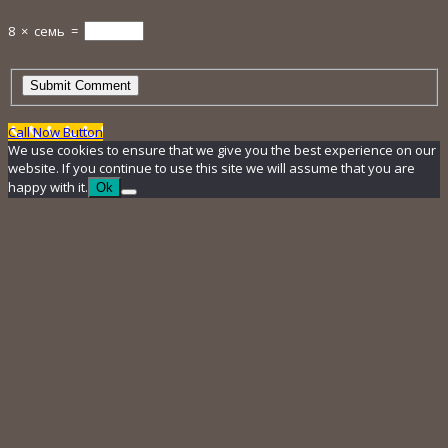
8
×
семь
=
Call Now Button
We use cookies to ensure that we give you the best experience on our
website. If you continue to use this site we will assume that you are
happy with it.
Ok