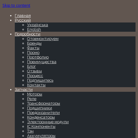
Skip to content
Главная
Русский
Українська
English
Подробности
Отремонтируем
Бренды
Факты
Промо
Портфолио
Преимущества
Блог
Отзывы
Процесс
Подпишитесь
Контакты
Запчасти
Моторы
Реле
Трансформаторы
Подшипники
Предохранители
Конденсаторы
Электронные модули
IC Компоненты
Тэн
Аккумуляторы