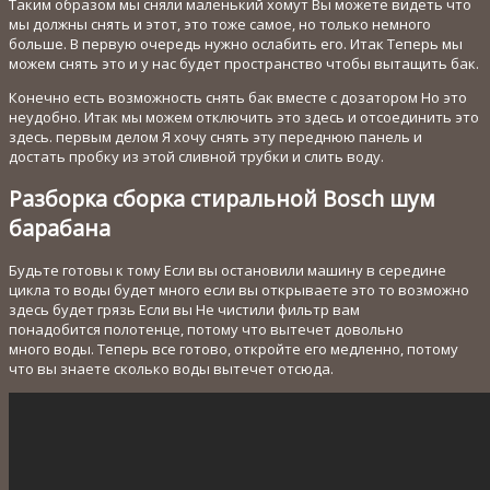
Таким образом мы сняли маленький хомут Вы можете видеть что
мы должны снять и этот, это тоже самое, но только немного
больше. В первую очередь нужно ослабить его. Итак Теперь мы
можем снять это и у нас будет пространство чтобы вытащить бак.
Конечно есть возможность снять бак вместе с дозатором Но это
неудобно. Итак мы можем отключить это здесь и отсоединить это
здесь. первым делом Я хочу снять эту переднюю панель и
достать пробку из этой сливной трубки и слить воду.
Разборка сборка стиральной Bosch шум
барабана
Будьте готовы к тому Если вы остановили машину в середине
цикла то воды будет много если вы открываете это то возможно
здесь будет грязь Если вы Не чистили фильтр вам
понадобится полотенце, потому что вытечет довольно
много воды. Теперь все готово, откройте его медленно, потому
что вы знаете сколько воды вытечет отсюда.