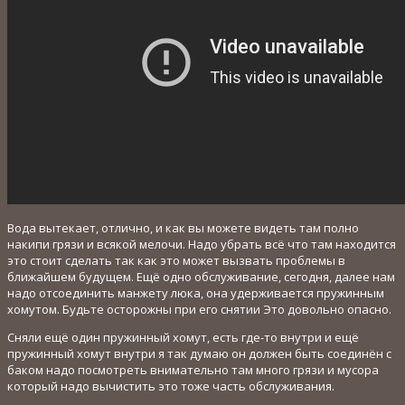
Вода вытекает, отлично, и как вы можете видеть там полно
накипи грязи и всякой мелочи. Надо убрать всё что там находится
это стоит сделать так как это может вызвать проблемы в
ближайшем будущем. Ещё одно обслуживание, сегодня, далее нам
надо отсоединить манжету люка, она удерживается пружинным
хомутом. Будьте осторожны при его снятии Это довольно опасно.
Сняли ещё один пружинный хомут, есть где-то внутри и ещё
пружинный хомут внутри я так думаю он должен быть соединён с
баком надо посмотреть внимательно там много грязи и мусора
который надо вычистить это тоже часть обслуживания.