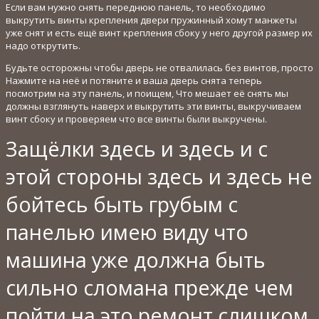
Если вам нужно снять переднюю панель, то необходимо
выкрутить винты крепления двери пружинный хомут манжеты
уже снят и есть ещё винт крепления сбоку у него другой размер их
надо открутить.
Будьте осторожны чтобы дверь не отвалилась без винтов, просто
Нажмите на неё и потяните и ваша дверь снята теперь
посмотрим на эту панель, и поищем, Что мешает её снять мы
должны взглянуть наверх и выкрутить эти винты, выкручиваем
винт сбоку и проверяем что все винты были выкручены.
Защёлки здесь и здесь и с
этой стороны здесь и здесь не
бойтесь быть грубым с
панелью имею виду что
машина уже должна быть
сильно сломана прежде чем
пойти на это ремонт слишком