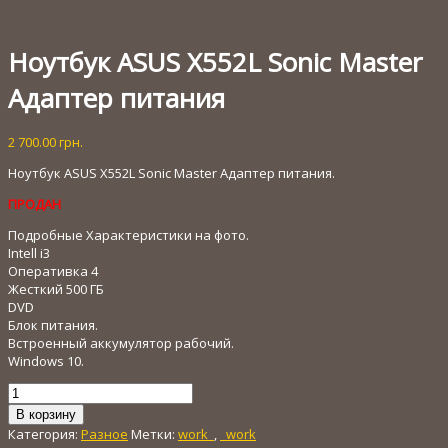
Ноутбук ASUS X552L Sonic Master
Адаптер питания
2 700.00
грн.
Ноутбук ASUS X552L Sonic Master Адаптер питания.
ПРОДАН
Подробные Характеристики на фото.
Intell i3
Оперативка 4
Жесткий 500 ГБ
DVD
Блок питания.
Встроенный аккумулятор рабочий.
Windows 10.
Количество
товара
В корзину
Ноутбук
Категория:
Разное
Метки:
work_
,
_work
ASUS