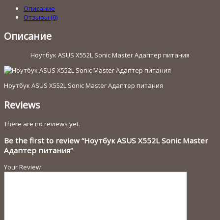
X552L
Описание
Sonic
Отзывы (0)
Master
Адаптер
Описание
питания
Ноутбук ASUS X552L Sonic Master Адаптер питания
Ноутбук ASUS X552L Sonic Master Адаптер питания
Reviews
There are no reviews yet.
Be the first to review “Ноутбук ASUS X552L Sonic Master
Адаптер питания”
Your Review