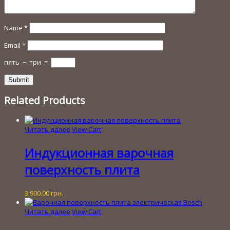
Name
*
Email
*
пять
−
три
=
Related Products
Читать далее
View Cart
Индукционная варочная
поверхность плита
3 900.00
грн.
Читать далее
View Cart