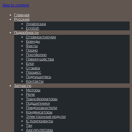
Skip to content
Главная
Русский
Українська
English
Подробности
Отремонтируем
Бренды
Факты
Промо
Портфолио
Преимущества
Блог
Отзывы
Процесс
Подпишитесь
Контакты
Запчасти
Моторы
Реле
Трансформаторы
Подшипники
Предохранители
Конденсаторы
Электронные модули
IC Компоненты
Тэн
Аккумуляторы