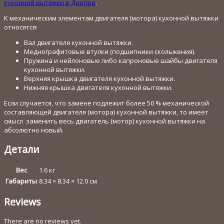
кухонной вытяжки в Днепре
.
К механическим элементам двигателя (мотора) кухонной вытяжки
относятся:
Вал двигателя кухонной вытяжки.
Меднографитовые втулки (подшипники скольжения).
Пружина и нейлоновые либо капроновые шайбы двигателя
кухонной вытяжки.
Верхняя крышка двигателя кухонной вытяжки.
Нижняя крышка двигателя кухонной вытяжки.
Если случается, что замене подлежит более 50 % механической
составляющей двигателя (мотора) кухонной вытяжки, то имеет
смысл заменить весь двигатель (мотор) кухонной вытяжки на
абсолютно новый.
Детали
Вес
1.6 кг
Габариты
8.34 × 8.34 × 12.0 см
Reviews
There are no reviews yet.