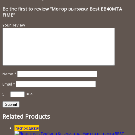
Be the first to review “Мотор вытяжки Best EB40MTA
FIME”
Your Review
Name
*
Email
*
5
−
=
4
Related Products
Распродажа!