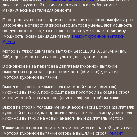
двигателя кухонной вытяжки включает все необходимые
механические детали для ремонта.
Перегрев случается по причине загрязненных жировых фильтров.
Засоренные отверстия жировых фильтров уменьшают мощность
воздушного потока, что в свою очередь уменьшает величину
(мощность) охлаждения двигателя.
Ремонт кухонной вытяжки
Днепр
.
Мотор вытяжки двигатель вытяжки Best EB30MTA EB40MTA FIME
S80, перегревается и как результат, выходит из строя.
В основном из за перегрева двигателя кухонной вытяжки
выходит из строя электрическая часть (обмотки) двигателя
(мотора) кухонной вытяжки.
Выход из строя и поломки электрической части (обмоток)
кухонной вытяжки, происходит реже поломок и выхода из строя
механической части мотора (двигателя) кухонной вытяжки.
Выход из строя и поломки механической части мотора (двигателя)
кухонной вытяжки, как правило влекут полную замену двигателя
кухонной вытяжки на новый аналогичный двигатель (мотор).
Также можно произвести замену механических частей двигателя
(мотора) кухонной вытяжки которые вышли из строя.
Ремонт