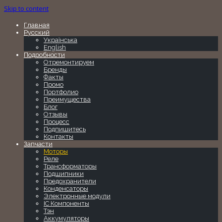
Skip to content
Главная
Русский
Українська
English
Подробности
Отремонтируем
Бренды
Факты
Промо
Портфолио
Преимущества
Блог
Отзывы
Процесс
Подпишитесь
Контакты
Запчасти
Моторы
Реле
Трансформаторы
Подшипники
Предохранители
Конденсаторы
Электронные модули
IC Компоненты
Тэн
Аккумуляторы