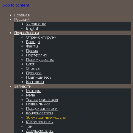
Skip to content
Главная
Русский
Українська
English
Подробности
Отремонтируем
Бренды
Факты
Промо
Портфолио
Преимущества
Блог
Отзывы
Процесс
Подпишитесь
Контакты
Запчасти
Моторы
Реле
Трансформаторы
Подшипники
Предохранители
Конденсаторы
Электронные модули
IC Компоненты
Тэн
Аккумуляторы