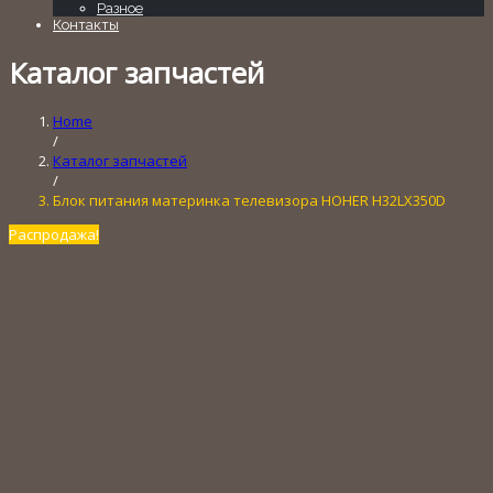
Разное
Контакты
Каталог запчастей
Home
/
Каталог запчастей
/
Блок питания материнка телевизора HOHER H32LX350D
Распродажа!