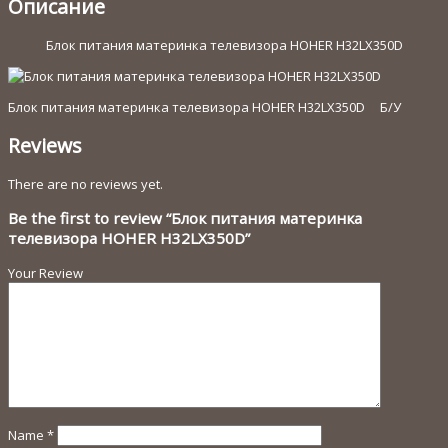
H32LX350D
Описание
Блок питания материнка телевизора HOHER H32LX350D
Блок питания материнка телевизора HOHER H32LX350D Б/У
Reviews
There are no reviews yet.
Be the first to review “Блок питания материнка
телевизора HOHER H32LX350D”
Your Review
Name
*