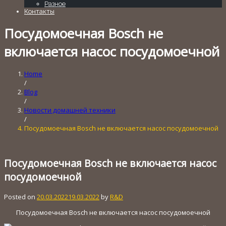
Разное
Контакты
Посудомоечная Bosch не
включается насос посудомоечной
Home
/
Blog
/
Новости домашней техники
/
Посудомоечная Bosch не включается насос посудомоечной
Посудомоечная Bosch не включается насос
посудомоечной
Posted on
20.03.2022
19.03.2022
by
R&D
Посудомоечная Bosch не включается насос посудомоечной