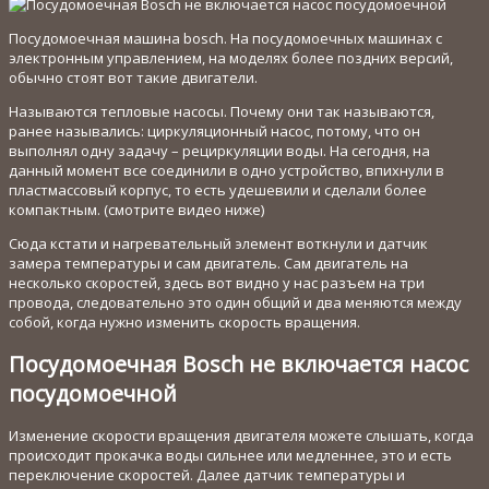
Посудомоечная машина bosch. На посудомоечных машинах с
электронным управлением, на моделях более поздних версий,
обычно стоят вот такие двигатели.
Называются тепловые насосы. Почему они так называются,
ранее назывались: циркуляционный насос, потому, что он
выполнял одну задачу – рециркуляции воды. На сегодня, на
данный момент все соединили в одно устройство, впихнули в
пластмассовый корпус, то есть удешевили и сделали более
компактным. (смотрите видео ниже)
Сюда кстати и нагревательный элемент воткнули и датчик
замера температуры и сам двигатель. Сам двигатель на
несколько скоростей, здесь вот видно у нас разъем на три
провода, следовательно это один общий и два меняются между
собой, когда нужно изменить скорость вращения.
Посудомоечная Bosch не включается насос
посудомоечной
Изменение скорости вращения двигателя можете слышать, когда
происходит прокачка воды сильнее или медленнее, это и есть
переключение скоростей. Далее датчик температуры и