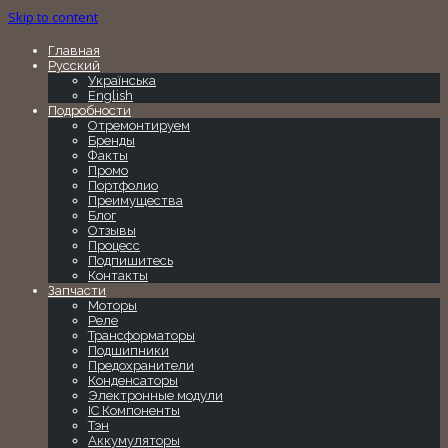
Skip to content
Главная
Русский
Українська
English
Подробности
Отремонтируем
Бренды
Факты
Промо
Портфолио
Преимущества
Блог
Отзывы
Процесс
Подпишитесь
Контакты
Запчасти
Моторы
Реле
Трансформаторы
Подшипники
Предохранители
Конденсаторы
Электронные модули
IC Компоненты
Тэн
Аккумуляторы