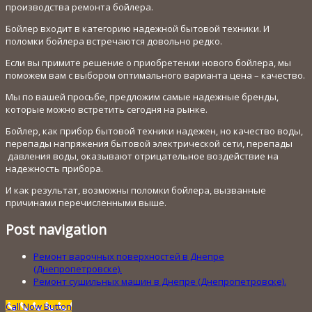
производства ремонта бойлера.
Бойлер входит в категорию надежной бытовой техники. И
поломки бойлера встречаются довольно редко.
Если вы примите решение о приобретении нового бойлера, мы
поможем вам с выбором оптимального варианта цена – качество.
Мы по вашей просьбе, предложим самые надежные бренды,
которые можно встретить сегодня на рынке.
Бойлер, как прибор бытовой техники надежен, но качество воды,
перепады напряжения бытовой электрической сети, перепады
давления воды, оказывают отрицательное воздействие на
надежность прибора.
И как результат, возможны поломки бойлера, вызванные
причинами перечисленными выше.
Post navigation
Ремонт варочных поверхностей в Днепре
(Днепропетровске).
Ремонт сушильных машин в Днепре (Днепропетровске).
Call Now Button