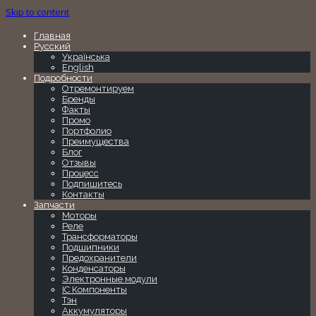
Skip to content
Главная
Русский
Українська
English
Подробности
Отремонтируем
Бренды
Факты
Промо
Портфолио
Преимущества
Блог
Отзывы
Процесс
Подпишитесь
Контакты
Запчасти
Моторы
Реле
Трансформаторы
Подшипники
Предохранители
Конденсаторы
Электронные модули
IC Компоненты
Тэн
Аккумуляторы