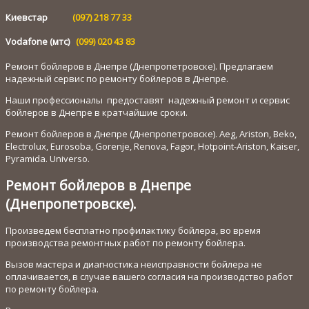
Киевстар
(097) 218 77 33
Vodafone (мтс)
(099) 020 43 83
Ремонт бойлеров в Днепре (Днепропетровске). Предлагаем
надежный сервис по ремонту бойлеров в Днепре.
Наши профессионалы предоставят надежный ремонт и сервис
бойлеров в Днепре в кратчайшие сроки.
Ремонт бойлеров в Днепре (Днепропетровске). Aeg, Ariston, Beko,
Electrolux, Eurosoba, Gorenje, Renova, Fagor, Hotpoint-Ariston, Kaiser,
Pyramida. Universo.
Ремонт бойлеров в Днепре
(Днепропетровске).
Произведем бесплатно профилактику бойлера, во время
производства ремонтных работ по ремонту бойлера.
Вызов мастера и диагностика неисправности бойлера не
оплачивается, в случае вашего согласия на производство работ
по ремонту бойлера.