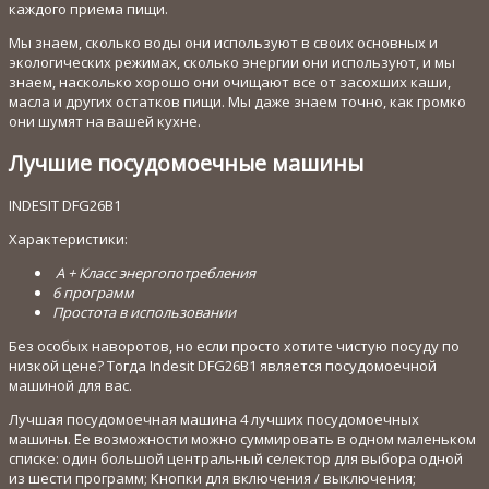
каждого приема пищи.
Мы знаем, сколько воды они используют в своих основных и
экологических режимах, сколько энергии они используют, и мы
знаем, насколько хорошо они очищают все от засохших каши,
масла и других остатков пищи. Мы даже знаем точно, как громко
они шумят на вашей кухне.
Лучшие посудомоечные машины
INDESIT DFG26B1
Характеристики:
A + Класс энергопотребления
6 программ
Простота в использовании
Без особых наворотов, но если просто хотите чистую посуду по
низкой цене? Тогда Indesit DFG26B1 является посудомоечной
машиной для вас.
Лучшая посудомоечная машина 4 лучших посудомоечных
машины. Ее возможности можно суммировать в одном маленьком
списке: один большой центральный селектор для выбора одной
из шести программ; Кнопки для включения / выключения;