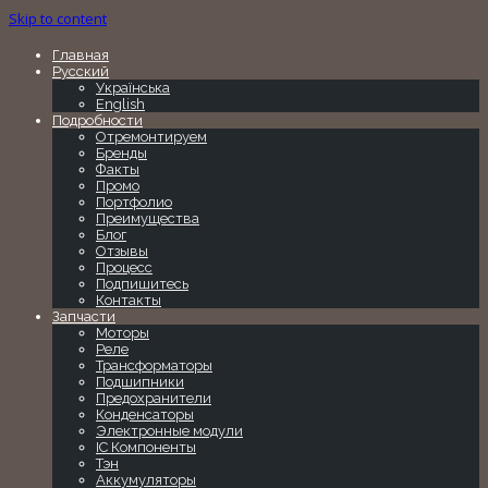
Skip to content
Главная
Русский
Українська
English
Подробности
Отремонтируем
Бренды
Факты
Промо
Портфолио
Преимущества
Блог
Отзывы
Процесс
Подпишитесь
Контакты
Запчасти
Моторы
Реле
Трансформаторы
Подшипники
Предохранители
Конденсаторы
Электронные модули
IC Компоненты
Тэн
Аккумуляторы