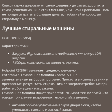
Список структурирован от самых дешевых до самых дорогих, а
самая дешевая машина стоит меньше, чем £ 250.
Правильно – вам
не придется тратить большие деньги, чтобы найти хорошую
стиральную машину.
Лучшие стиральные машины
HOTPOINT RSG964J
Характеристики:
Загрузка 9kg, класс энергопотребления A +++, минус 10%
энергии.
1,600rpm максимальная скорость отжима.
Hotpoint RSG964J занимает среднюю ценовую
категорию. Стиральная машина класса A +++ с
замечательным выбором программ. Простота в использовании и
прекрасные результаты стирки. Низкое энергопотребление при
работе с большими нагрузками.
Стиральная машина может похвастаться Смарт технологией. Это
говорит о наличии встроенных технологий, а именно:
Антимикробное уплотнение вокруг двери люка, чтобы
уменьшить плесень и затхлый запах.