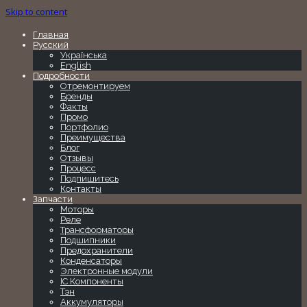
Skip to content
Главная
Русский
Українська
English
Подробности
Отремонтируем
Бренды
Факты
Промо
Портфолио
Преимущества
Блог
Отзывы
Процесс
Подпишитесь
Контакты
Запчасти
Моторы
Реле
Трансформаторы
Подшипники
Предохранители
Конденсаторы
Электронные модули
IC Компоненты
Тэн
Аккумуляторы