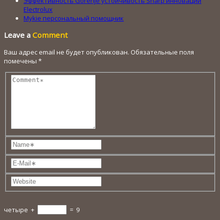
Эффективность Gorenje устойчивость Sharp инновации
Electrolux
Mykie персональный помощник
Leave a
Comment
Ваш адрес email не будет опубликован.
Обязательные поля
помечены
*
четыре
+
=
9