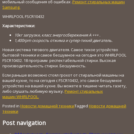
мобильный сообщения об ошибках .
Ремонт стиральных машин
Samsung.
WHIRLPOOL FSCR10432
Характеристики:
10кг загрузки, класс энергосбережения A +++ .
1,400rpm скорость отжима и супер-тихий двигатель.
Новая система тягового двигателя.
Самое тихое устройство
бытовой техники и самое бесшумное на сегодня это
WHIRLPOOL
FSCR10432.
18 программ респектабельной стирки. Высокая
производительность стирки. Бесшумность.
Если раньше возможно стоял грохот от стиральной машины на
вашей кухне, то на сегодня с FSCR10432, это самое бесшумное
устройство на вашей кухне. Вы можете в тишине читать газету,
либо слушать любимую музыку.
Ремонт стиральных
машин WHIRLPOOL.
Posted in
Новости домашней техники
Tagged
Новости домашней
техники
Post navigation