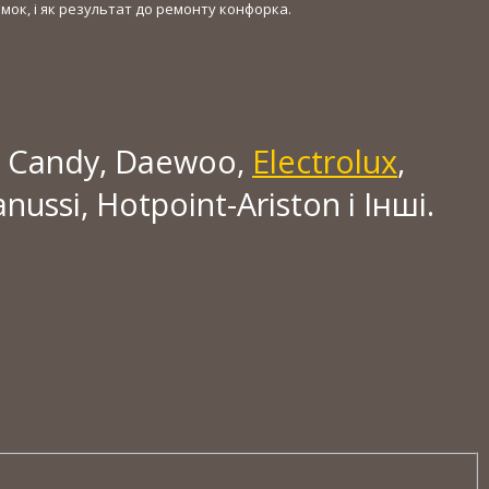
мок, і як результат до ремонту конфорка.
, Candy, Daewoo,
Electrolux
,
anussi, Hotpoint-Ariston і Інші.