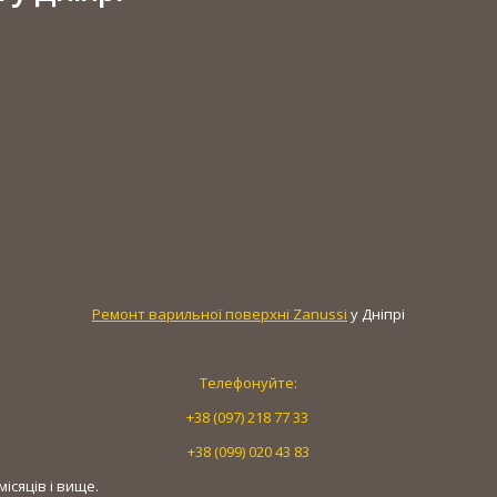
Ремонт варильної поверхні Zanussi
у Дніпрі
Телефонуйте:
+38 (097) 218 77 33
+38 (099) 020 43 83
ісяців і вище.