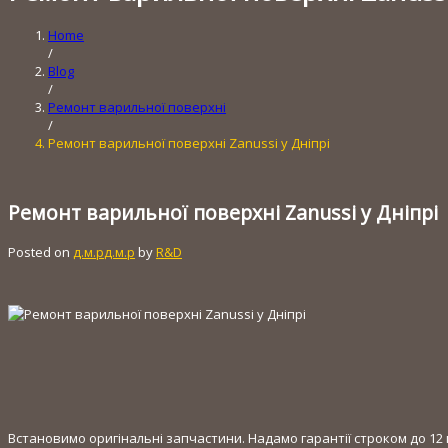
Home
/
Blog
/
Ремонт варильної поверхні
/
Ремонт варильної поверхні Zanussi у Дніпрі
Ремонт варильної поверхні Zanussi у Дніпрі
Posted on
д.м.р
д.м.р
by
R&D
Встановимо оригінальні запчастини. Надамо гарантії строком до 12 м