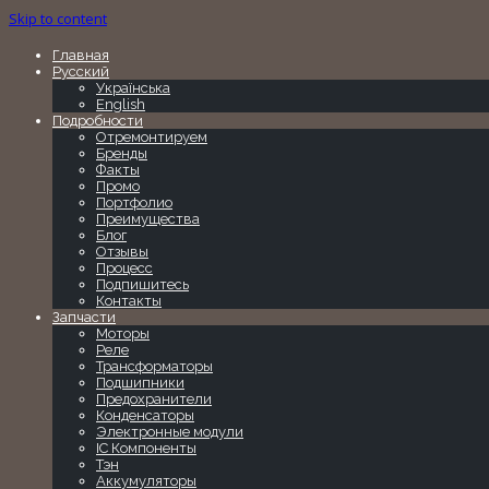
Skip to content
Главная
Русский
Українська
English
Подробности
Отремонтируем
Бренды
Факты
Промо
Портфолио
Преимущества
Блог
Отзывы
Процесс
Подпишитесь
Контакты
Запчасти
Моторы
Реле
Трансформаторы
Подшипники
Предохранители
Конденсаторы
Электронные модули
IC Компоненты
Тэн
Аккумуляторы