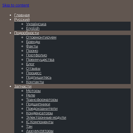
Skip to content
Главная
Русский
Українська
English
Подробности
Отремонтируем
Бренды
Факты
Промо
Портфолио
Преимущества
Блог
Отзывы
Процесс
Подпишитесь
Контакты
Запчасти
Моторы
Реле
Трансформаторы
Подшипники
Предохранители
Конденсаторы
Электронные модули
IC Компоненты
Тэн
Аккумуляторы