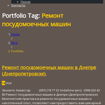
Разное
Контакты
Portfolio Tag:
Ремонт
посудомоечных машин
Home
/
Blog
/
Portfolio
Ремонт посудомоечных машин в Днепре
(Днепропетровске).
14
Ноя
Звоните: Киевстар (097) 218 77 33 Vodafone (мтс) (099) 020 43
83 Ремонт посудомоечных машин в Днепре (Днепропетровске).
Многолетняя практика в ремонте посудомоечных машин и
накопленный опыт, позволяют нам предоставить вам шикарный