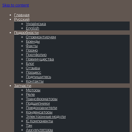
Skip to content
Главная
Русский
Українська
English
Подробности
Отремонтируем
Бренды
Факты
Промо
Портфолио
Преимущества
Блог
Отзывы
Процесс
Подпишитесь
Контакты
Запчасти
Моторы
Реле
Трансформаторы
Подшипники
Предохранители
Конденсаторы
Электронные модули
IC Компоненты
Тэн
Аккумуляторы