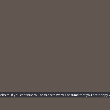
ite. If you continue to use this site we will assume that you are happy wi